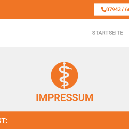
07943 / 6
STARTSEITE
IMPRESSUM
ST: