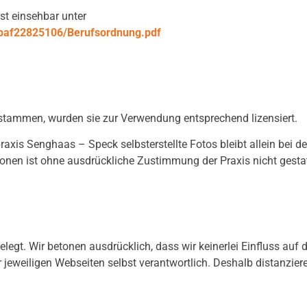
t einsehbar unter
fbaf22825106/Berufsordnung.pdf
 stammen, wurden sie zur Verwendung entsprechend lizensiert.
praxis Senghaas – Speck selbsterstellte Fotos bleibt allein bei d
ionen ist ohne ausdrückliche Zustimmung der Praxis nicht gestat
elegt. Wir betonen ausdrücklich, dass wir keinerlei Einfluss auf 
der jeweiligen Webseiten selbst verantwortlich. Deshalb distanzier