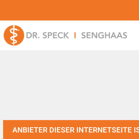
ANBIETER DIESER INTERNETSEITE I