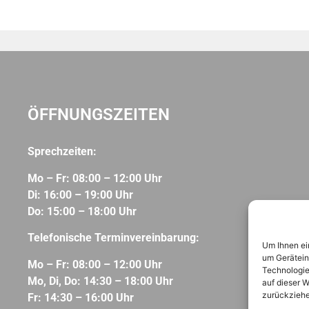
ÖFFNUNGSZEITEN
Sprechzeiten:
Mo – Fr: 08:00 – 12:00 Uhr
Di: 16:00 – 19:00 Uhr
Do: 15:00 – 18:00 Uhr
Telefonische Terminvereinbarung:
Um Ihnen ei
um Gerätein
Mo – Fr: 08:00 – 12:00 Uhr
Technologie
Mo, Di, Do: 14:30 – 18:00 Uhr
auf dieser W
zurückziehe
Fr: 14:30 – 16:00 Uhr