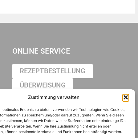
ONLINE SERVICE
REZEPTBESTELLUNG
ÜBERWEISUNG
Zustimmung verwalten
RECHTILICHES
n optimales Erlebnis zu bieten, verwenden wir Technologien wie Cookies,
formationen zu speichern und/oder darauf zuzugreifen. Wenn Sie diesen
Impressum
n zustimmen, können wir Daten wie Ihr Surfverhalten oder eindeutige IDs
Datenschutzerklärung
ebsite verarbeiten. Wenn Sie Ihre Zustimmung nicht erteilen oder
n, können bestimmte Merkmale und Funktionen beeinträchtigt werden.